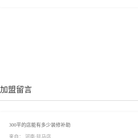
加盟留言
300平的店能有多少装修补助
来自： 河南·驻马店