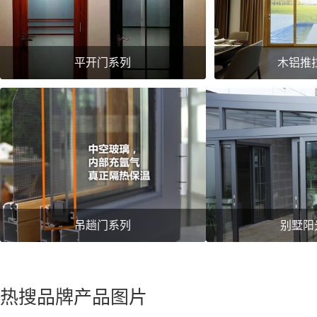
平开门系列
木铝推
吊趟门系列
别墅阳
热搜品牌产品图片