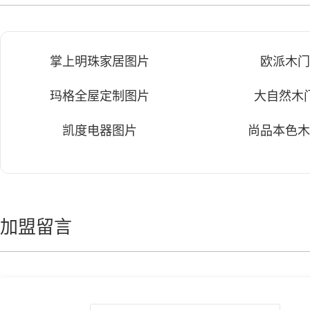
掌上明珠家居图片
欧派木
玛格全屋定制图片
大自然木
凯度电器图片
尚品本色
加盟留言